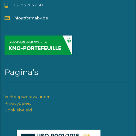
+32 56 70 77 30
info@formabv.be
Pagina’s
Verkoopsvoorwaarden
Privacybeleid
Cookiebeleid