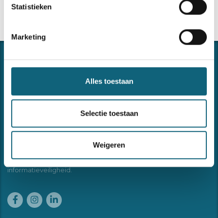
Statistieken
Marketing
Alles toestaan
Selectie toestaan
CONNECTING THE DOTS
Forma ondersteunt u in het implementeren en onderhouden
Weigeren
van uw managementsystemen of andere begeleidings- of
opleidingsvragen omtrent kwaliteit, veiligheid, milieu en
informatieveiligheid.