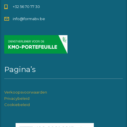
+32 56 70 77 30
info@formabv.be
Pagina’s
Verkoopsvoorwaarden
Privacybeleid
Cookiebeleid