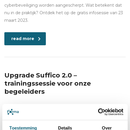
cyberbeveiliging worden aangescherpt. Wat betekent dat
nu in de praktijk? Ontdek het op de gratis infosessie van 23
maart 2023.
read more
Upgrade Suffico 2.0 –
trainingssessie voor onze
begeleiders
12 maart 2020
Category:
Tool
Toestemming
Details
Over