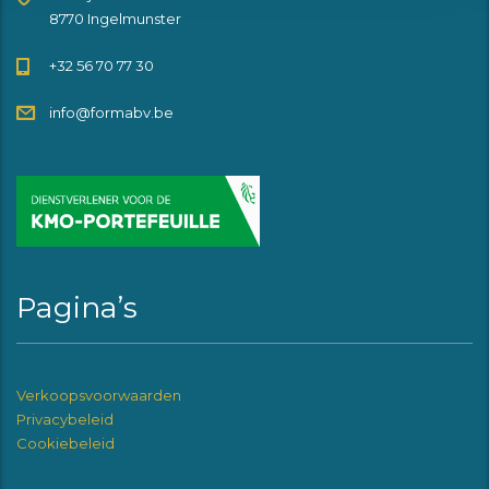
8770 Ingelmunster
+32 56 70 77 30
info@formabv.be
Pagina’s
Verkoopsvoorwaarden
Privacybeleid
Cookiebeleid