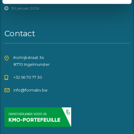
30 januari 2026
Contact
Kortrijkstraat 34
8770 Ingelmunster
+32 56 70 77 30
info@formabv.be