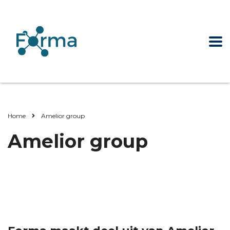
Home
Amelior group
Amelior group