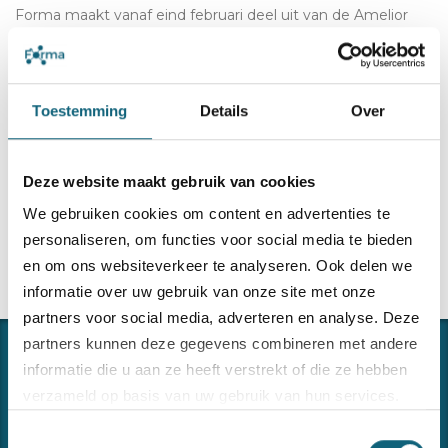
Forma maakt vanaf eind februari deel uit van de Amelior
Group. Hiermee bundelen we de krachten op vlak van
operational excellence, kwaliteit, veiligheid, milieu, energie
en informatieveiligheid.
Toestemming
Details
Over
read more
Deze website maakt gebruik van cookies
We gebruiken cookies om content en advertenties te
personaliseren, om functies voor social media te bieden
en om ons websiteverkeer te analyseren. Ook delen we
informatie over uw gebruik van onze site met onze
partners voor social media, adverteren en analyse. Deze
partners kunnen deze gegevens combineren met andere
informatie die u aan ze heeft verstrekt of die ze hebben
verzameld op basis van uw gebruik van hun services.
Toestemmingsselectie
Bezoek onze
cookiebeleid pagina