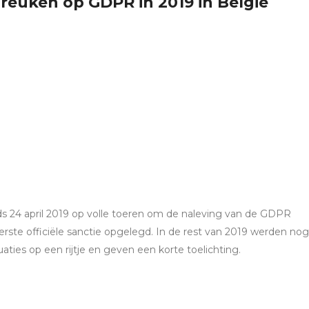
breuken op GDPR in 2019 in België
s 24 april 2019 op volle toeren om de naleving van de GDPR
rste officiële sanctie opgelegd. In de rest van 2019 werden nog
ties op een rijtje en geven een korte toelichting.