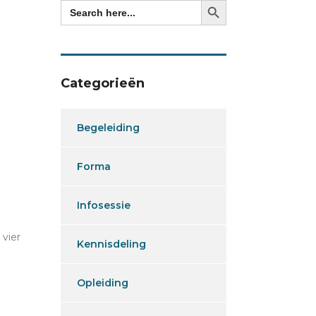
Search
for:
Categorieën
Begeleiding
Forma
Infosessie
 vier
Kennisdeling
Opleiding