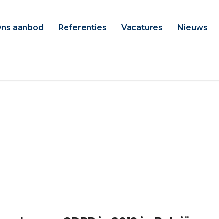
ns aanbod
Referenties
Vacatures
Nieuws