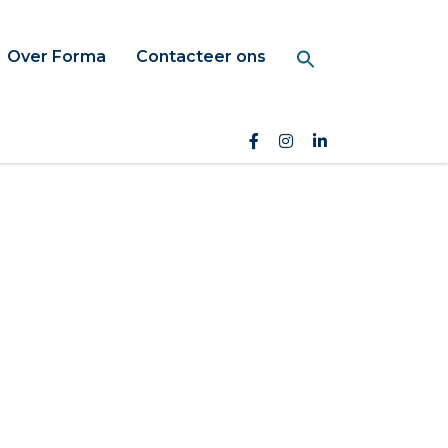
Over Forma
Contacteer ons
Search Button