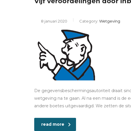
Vijf veroordelingen door in
8 januari 2020
Category:
Wetgeving
De gegevensbeschermingsautoriteit draait sind
wetgeving na te gaan. Al na een maand is de ee
andere boetes uitgevaardigd. We zetten de situa
read more