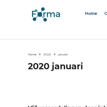
Home
O
Home
2020
januari
2020 januari