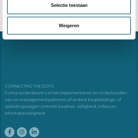
Selectie toestaan
Weigeren
CONNECTING THE DOTS
Forma ondersteunt u in het implementeren en onderhouden
van uw managementsystemen of andere begeleidings- of
opleidingsvragen omtrent kwaliteit, veiligheid, milieu en
informatieveiligheid.