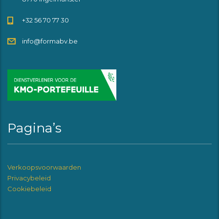
+32 56 70 77 30
info@formabv.be
Pagina’s
Verkoopsvoorwaarden
Privacybeleid
Cookiebeleid