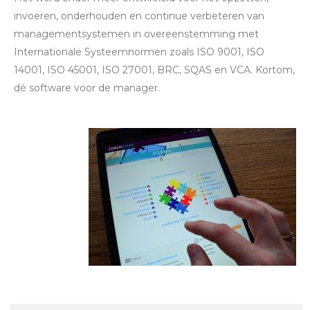
invoeren, onderhouden en continue verbeteren van
managementsystemen in overeenstemming met
Internationale Systeemnormen zoals ISO 9001, ISO
14001, ISO 45001, ISO 27001, BRC, SQAS en VCA. Kortom,
dé software voor de manager.