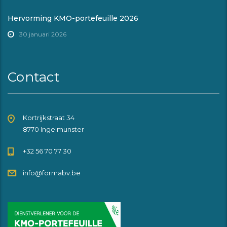
Hervorming KMO-portefeuille 2026
30 januari 2026
Contact
Kortrijkstraat 34
8770 Ingelmunster
+32 56 70 77 30
info@formabv.be