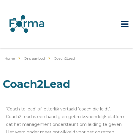
Home
Ons aanbod
Coach2Lead
Coach2Lead
‘Coach to lead’ of letterlijk vertaald ‘coach die leidt’.
Coach2Lead is een handig en gebruiksvriendelijk platform
dat het management ondersteunt om leiding te geven.
Het werd onder meer ontwikkeld voor het opzetten,