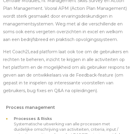
Centrale Modules, nl. Management Skills Survey en Action
Plan Management. Vooral APM (Action Plan Management)
wordt sterk gesmaakt door ervaringsdeskundigen in
managementsystemen. Weg met al die verschillende en
soms ook eens vergeten overzichten in excel en welkom
aan een bedrijfsbreed en praktisch opvolgingssysteem.
Het Coach2Lead platform laat ook toe om de gebruikers en
rechten te beheren, inzicht te krijgen in alle activiteiten op
het platform en de mogelijkheid om als gebruiker respons te
geven aan de ontwikkelaars via de Feedback-feature (om
gepast in te inspelen op interessante voorstellen van
gebruikers, bug fixes en Q&A na opleidingen).
Process management
Processes & Risks
Systematische uitwerking van alle processen met
duidelijke omschrijving van activiteiten, criteria, input /