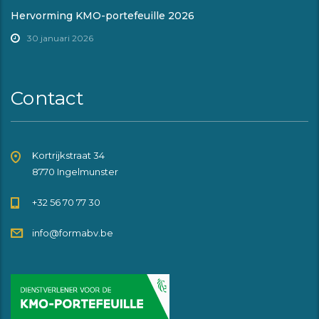
Hervorming KMO-portefeuille 2026
30 januari 2026
Contact
Kortrijkstraat 34
8770 Ingelmunster
+32 56 70 77 30
info@formabv.be