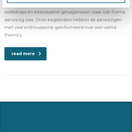
plaats in de Expo van Gent. Een dag vol boeiende
workshops en interessante getuigenissen waar ook Forma
aanwezig was. Onze begeleiders hebben de aanwezigen
met veel enthousiasme geïnformeerd over een viertal
thema’s.
read more