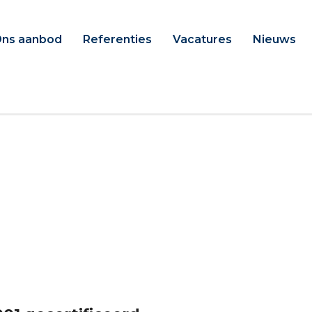
ns aanbod
Referenties
Vacatures
Nieuws