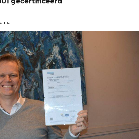
001 gecertificeerd
Forma