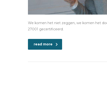
We komen het niet zeggen, we komen het doen
27001 gecertificeerd.
read more