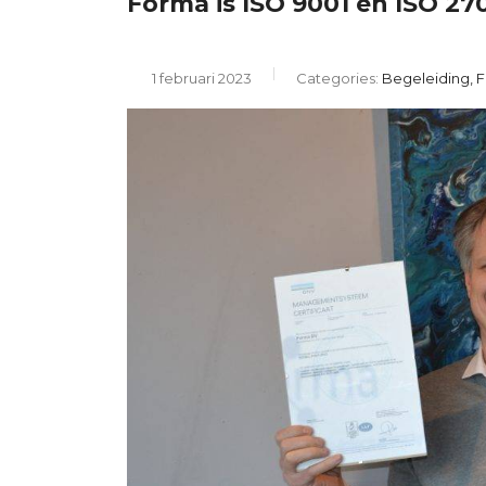
Forma is ISO 9001 én ISO 27
1 februari 2023
Categories:
Begeleiding, 