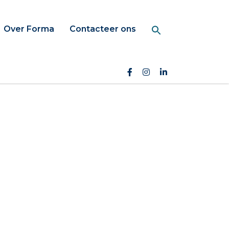
Over Forma
Contacteer ons
Search Button