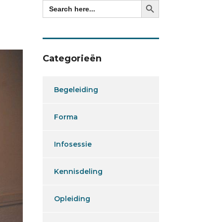
Search
for:
Categorieën
Begeleiding
Forma
Infosessie
Kennisdeling
Opleiding