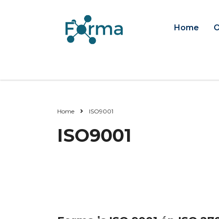
Home
O
Home
ISO9001
ISO9001