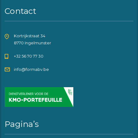
Contact
Kortrijkstraat 34
8770 Ingelmunster
+32 56 70 77 30
info@formabv.be
Pagina’s