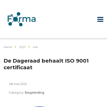
Home
2021
mei
De Dageraad behaalt ISO 9001
certificaat
28 mei 2021
Category:
Begeleiding