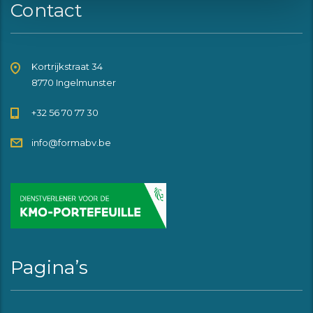
Contact
Kortrijkstraat 34
8770 Ingelmunster
+32 56 70 77 30
info@formabv.be
Pagina’s