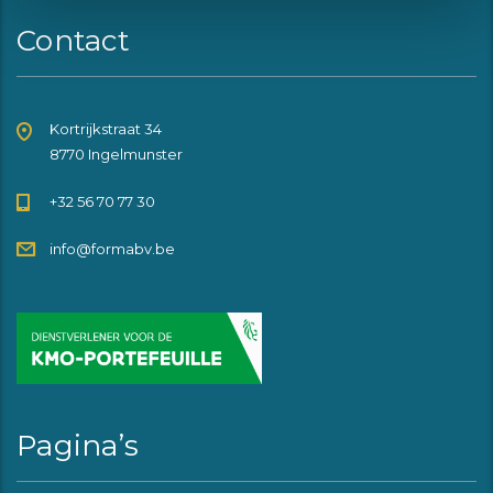
Contact
Kortrijkstraat 34
8770 Ingelmunster
+32 56 70 77 30
info@formabv.be
Pagina’s