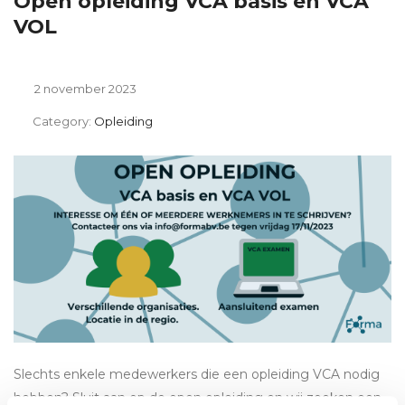
Open opleiding VCA basis en VCA
VOL
2 november 2023
Category:
Opleiding
Slechts enkele medewerkers die een opleiding VCA nodig
hebben? Sluit aan op de open opleiding en wij zoeken een