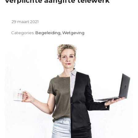
Verplichte aangifte telewerk
29 maart 2021
Categories:
Begeleiding, Wetgeving