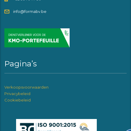
info@formabv.be
Pagina’s
Verkoopsvoorwaarden
Privacybeleid
Cookiebeleid