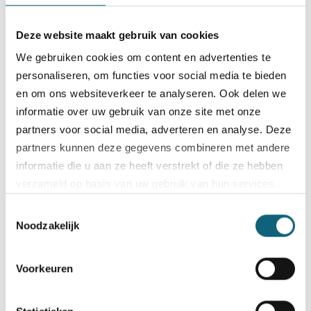
Deze website maakt gebruik van cookies
We gebruiken cookies om content en advertenties te
personaliseren, om functies voor social media te bieden
en om ons websiteverkeer te analyseren. Ook delen we
informatie over uw gebruik van onze site met onze
partners voor social media, adverteren en analyse. Deze
partners kunnen deze gegevens combineren met andere
informatie die u aan ze heeft verstrekt of die ze hebben
Buurtwerk ‘t Lampeke behaalde het Q for WSE label onder
verzameld op basis van uw gebruik van hun services.
begeleiding van Forma.
Toestemmingsselectie
Bezoek onze
cookiebeleid pagina
Noodzakelijk
read more
Voorkeuren