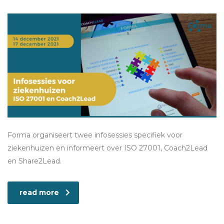
Forma organiseert twee infosessies specifiek voor
ziekenhuizen en informeert over ISO 27001, Coach2Lead
en Share2Lead.
read more