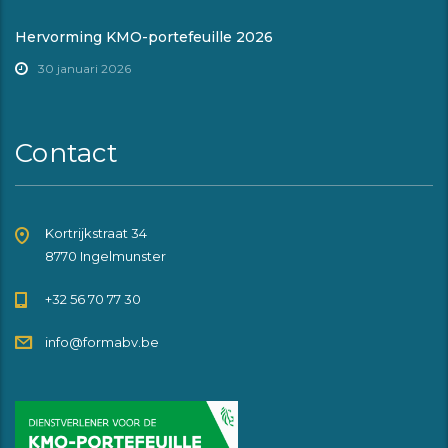
Hervorming KMO-portefeuille 2026
30 januari 2026
Contact
Kortrijkstraat 34
8770 Ingelmunster
+32 56 70 77 30
info@formabv.be