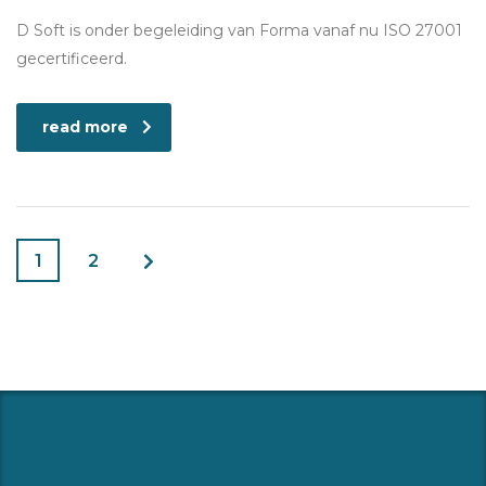
D Soft is onder begeleiding van Forma vanaf nu ISO 27001
gecertificeerd.
read more
1
2