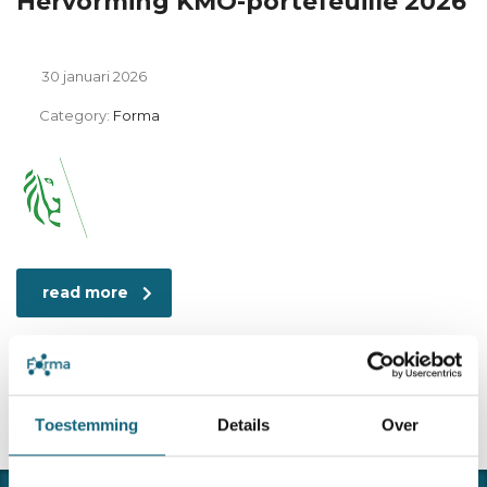
Hervorming KMO-portefeuille 2026
30 januari 2026
Category:
Forma
read more
Toestemming
Details
Over