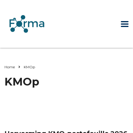
Home
KMOp
KMOp