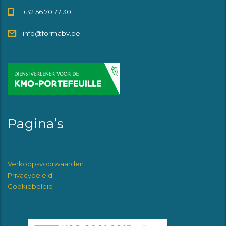
+32 56 70 77 30
info@formabv.be
Pagina’s
Verkoopsvoorwaarden
Privacybeleid
Cookiebeleid