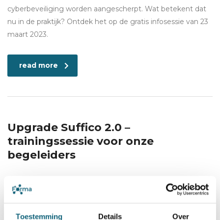
cyberbeveiliging worden aangescherpt. Wat betekent dat
nu in de praktijk? Ontdek het op de gratis infosessie van 23
maart 2023.
read more
Upgrade Suffico 2.0 –
trainingssessie voor onze
begeleiders
12 maart 2020
Category:
Tool
Toestemming
Details
Over