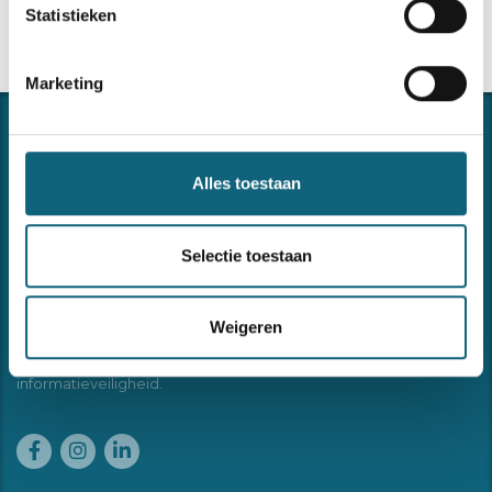
Statistieken
Marketing
Alles toestaan
Selectie toestaan
CONNECTING THE DOTS
Forma ondersteunt u in het implementeren en onderhouden
Weigeren
van uw managementsystemen of andere begeleidings- of
opleidingsvragen omtrent kwaliteit, veiligheid, milieu en
informatieveiligheid.