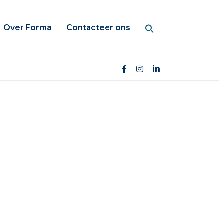
Over Forma
Contacteer ons
Search Button