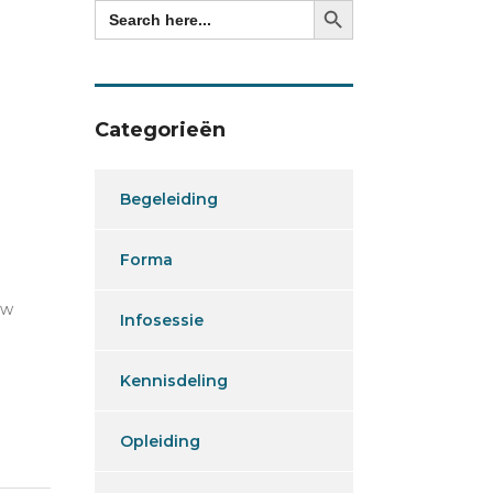
Search
for:
Categorieën
Begeleiding
Forma
uw
Infosessie
Kennisdeling
Opleiding