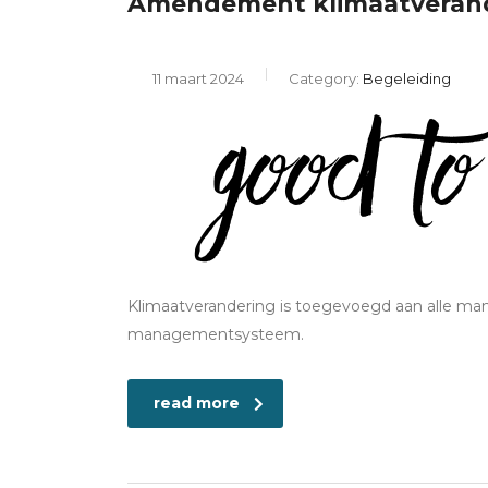
Amendement klimaatverande
11 maart 2024
Category:
Begeleiding
Klimaatverandering is toegevoegd aan alle ma
managementsysteem.
read more