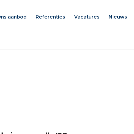
ns aanbod
Referenties
Vacatures
Nieuws