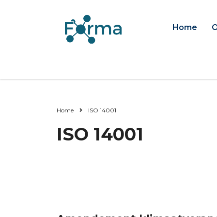
Home
O
Home
ISO 14001
ISO 14001