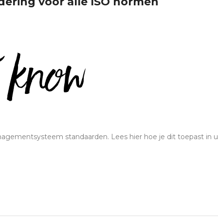
ring voor alle ISO normen
nagementsysteem standaarden. Lees hier hoe je dit toepast in 