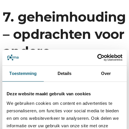
7. geheimhouding
– opdrachten voor
andere
opdrachtgevers
Toestemming
Details
Over
FORMA BV zal de door de opdrachtgever beschikbaar
Deze website maakt gebruik van cookies
gestelde informatie en de resultaten van de uitvoering van
We gebruiken cookies om content en advertenties te
de opdracht vertrouwelijk behandelen en zal deze niet ter
personaliseren, om functies voor social media te bieden
kennis brengen van derden tenzij zij hiertoe wordt verplicht
en om ons websiteverkeer te analyseren. Ook delen we
ingevolge een wettelijke bepaling of rechterlijk bevel.
informatie over uw gebruik van onze site met onze