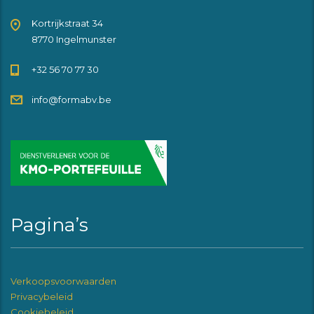
Kortrijkstraat 34
8770 Ingelmunster
+32 56 70 77 30
info@formabv.be
Pagina’s
Verkoopsvoorwaarden
Privacybeleid
Cookiebeleid