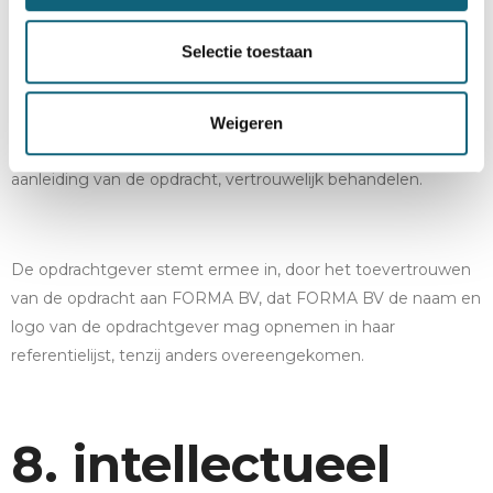
tenzij het tegendeel schriftelijk tussen partijen werd
overeengekomen.
Selectie toestaan
De opdrachtgever zal alle informatie omtrent FORMA BV of
Weigeren
de werkwijzen van FORMA BV waarvan hij kennis krijgt naar
aanleiding van de opdracht, vertrouwelijk behandelen.
De opdrachtgever stemt ermee in, door het toevertrouwen
van de opdracht aan FORMA BV, dat FORMA BV de naam en
logo van de opdrachtgever mag opnemen in haar
referentielijst, tenzij anders overeengekomen.
8. intellectueel