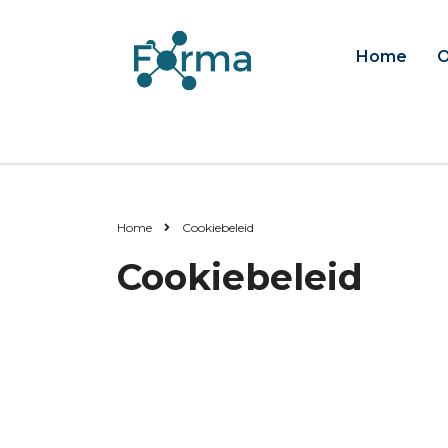
Home
O
Home
Cookiebeleid
Cookiebeleid